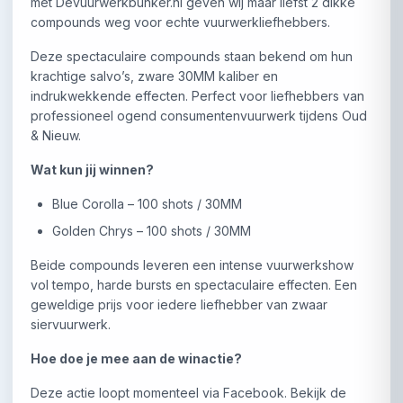
met Devuurwerkbunker.nl geven wij maar liefst 2 dikke
compounds weg voor echte vuurwerkliefhebbers.
Deze spectaculaire compounds staan bekend om hun
krachtige salvo’s, zware 30MM kaliber en
indrukwekkende effecten. Perfect voor liefhebbers van
professioneel ogend consumentenvuurwerk tijdens Oud
& Nieuw.
Wat kun jij winnen?
Blue Corolla – 100 shots / 30MM
Golden Chrys – 100 shots / 30MM
Beide compounds leveren een intense vuurwerkshow
vol tempo, harde bursts en spectaculaire effecten. Een
geweldige prijs voor iedere liefhebber van zwaar
siervuurwerk.
Hoe doe je mee aan de winactie?
Deze actie loopt momenteel via Facebook. Bekijk de