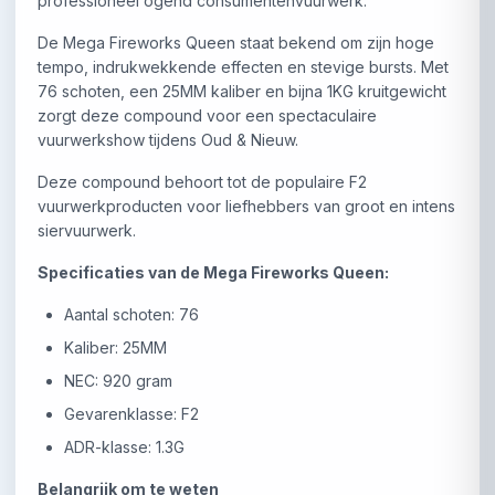
professioneel ogend consumentenvuurwerk.
De Mega Fireworks Queen staat bekend om zijn hoge
tempo, indrukwekkende effecten en stevige bursts. Met
76 schoten, een 25MM kaliber en bijna 1KG kruitgewicht
zorgt deze compound voor een spectaculaire
vuurwerkshow tijdens Oud & Nieuw.
Deze compound behoort tot de populaire F2
vuurwerkproducten voor liefhebbers van groot en intens
siervuurwerk.
Specificaties van de Mega Fireworks Queen:
Aantal schoten: 76
Kaliber: 25MM
NEC: 920 gram
Gevarenklasse: F2
ADR-klasse: 1.3G
Belangrijk om te weten