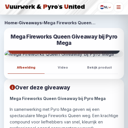
NL
Home
›
Giveaways
›
Mega Fireworks Queen…
Mega Fireworks Queen Giveaway bij Pyro
Mega
Winnaars:
Kim22
Afbeelding
Video
Bekijk product
Over deze giveaway
Mega Fireworks Queen Giveaway bij Pyro Mega
In samenwerking met Pyro Mega geven wij een
spectaculaire Mega Fireworks Queen weg. Een krachtige
compound voor liefhebbers van snel, kleurrijk en