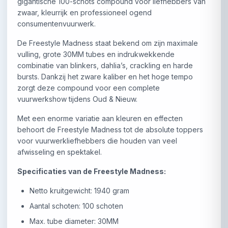
gigantische 100-schots compound voor liefhebbers van
zwaar, kleurrijk en professioneel ogend
consumentenvuurwerk.
De Freestyle Madness staat bekend om zijn maximale
vulling, grote 30MM tubes en indrukwekkende
combinatie van blinkers, dahlia’s, crackling en harde
bursts. Dankzij het zware kaliber en het hoge tempo
zorgt deze compound voor een complete
vuurwerkshow tijdens Oud & Nieuw.
Met een enorme variatie aan kleuren en effecten
behoort de Freestyle Madness tot de absolute toppers
voor vuurwerkliefhebbers die houden van veel
afwisseling en spektakel.
Specificaties van de Freestyle Madness:
Netto kruitgewicht: 1940 gram
Aantal schoten: 100 schoten
Max. tube diameter: 30MM