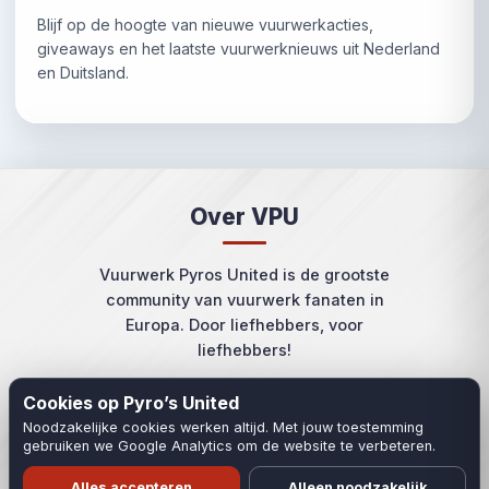
Blijf op de hoogte van nieuwe vuurwerkacties,
giveaways en het laatste vuurwerknieuws uit Nederland
en Duitsland.
Over VPU
Vuurwerk Pyros United is de grootste
community van vuurwerk fanaten in
Europa. Door liefhebbers, voor
liefhebbers!
Cookies op Pyro’s United
Noodzakelijke cookies werken altijd. Met jouw toestemming
gebruiken we Google Analytics om de website te verbeteren.
© 2026 - 2027 Vuurwerk Pyros United. Alle rechten voorbehouden.
Alles accepteren
Alleen noodzakelijk