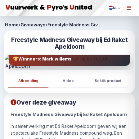
NL
Home
›
Giveaways
›
Freestyle Madness Giv…
Freestyle Madness Giveaway bij Ed Raket
Apeldoorn
Winnaars:
Mark willems
Afbeelding
Video
Bekijk product
Over deze giveaway
Freestyle Madness Giveaway bij Ed Raket Apeldoorn
In samenwerking met Ed Raket Apeldoorn geven wij een
spectaculaire Freestyle Madness compound weg. Een